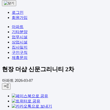
로그인
회원가입
아파트
기타분양
업무시설
상업시설
집사일지
구인구직
제휴문의
현장
더샵 신문그리니티 2차
아파트
2026-03-07