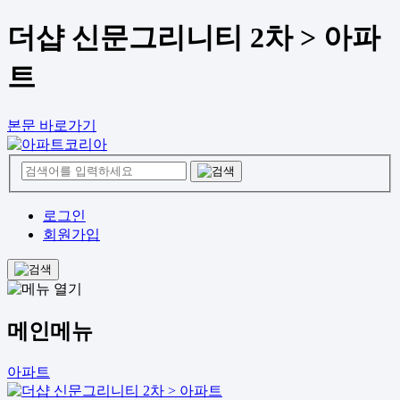
더샵 신문그리니티 2차 > 아파
트
본문 바로가기
로그인
회원가입
메인메뉴
아파트