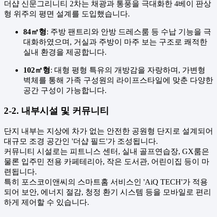
더샵 신문그리니티 2차는 채광과 통풍을 극대화한 4베이 판상
형 위주의 평면 설계를 도입했습니다.
84㎡형
: 주방 팬트리와 안방 드레스룸 등 수납 기능을 극
대화하였으며, 거실과 주방이 마주 보는 구조로 쾌적한
실내 환경을 제공합니다.
102㎡형
: 대형 평형 특유의 개방감을 자랑하며, 가변형
벽체를 통해 가족 구성원의 라이프스타일에 맞춘 다양한
공간 구성이 가능합니다.
2-2. 내부시설 및 커뮤니티
단지 내부는 지상에 차가 없는 안전한 공원형 단지로 설계되어
대규모 조경 공간인 '더샵 필드'가 조성됩니다.
커뮤니티 시설로는 피트니스 센터, 실내 골프연습장, GX룸은
물론 입주민 전용 카페테리아, 작은 도서관, 어린이집 등이 마
련됩니다.
특히 포스코이앤씨의 스마트홈 서비스인 'AiQ TECH'가 적용
되어 보안, 에너지 절감, 청정 환기 시스템 등을 모바일로 편리
하게 제어할 수 있습니다.