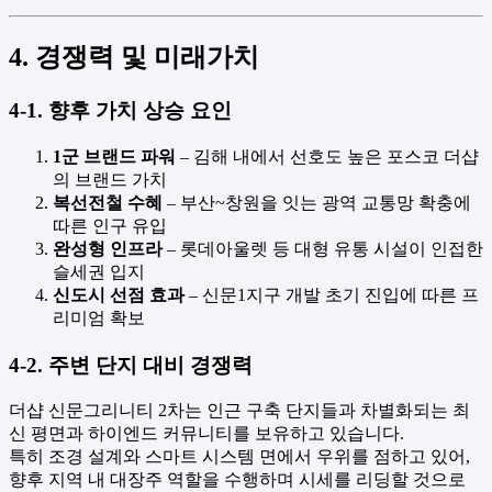
4. 경쟁력 및 미래가치
4-1. 향후 가치 상승 요인
1군 브랜드 파워
– 김해 내에서 선호도 높은 포스코 더샵
의 브랜드 가치
복선전철 수혜
– 부산~창원을 잇는 광역 교통망 확충에
따른 인구 유입
완성형 인프라
– 롯데아울렛 등 대형 유통 시설이 인접한
슬세권 입지
신도시 선점 효과
– 신문1지구 개발 초기 진입에 따른 프
리미엄 확보
4-2. 주변 단지 대비 경쟁력
더샵 신문그리니티 2차는 인근 구축 단지들과 차별화되는 최
신 평면과 하이엔드 커뮤니티를 보유하고 있습니다.
특히 조경 설계와 스마트 시스템 면에서 우위를 점하고 있어,
향후 지역 내 대장주 역할을 수행하며 시세를 리딩할 것으로