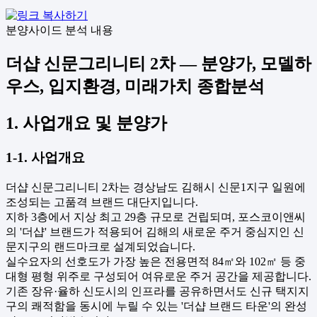
분양사이드 분석 내용
더샵 신문그리니티 2차 — 분양가, 모델하
우스, 입지환경, 미래가치 종합분석
1. 사업개요 및 분양가
1-1. 사업개요
더샵 신문그리니티 2차는 경상남도 김해시 신문1지구 일원에
조성되는 고품격 브랜드 대단지입니다.
지하 3층에서 지상 최고 29층 규모로 건립되며, 포스코이앤씨
의 '더샵' 브랜드가 적용되어 김해의 새로운 주거 중심지인 신
문지구의 랜드마크로 설계되었습니다.
실수요자의 선호도가 가장 높은 전용면적 84㎡와 102㎡ 등 중
대형 평형 위주로 구성되어 여유로운 주거 공간을 제공합니다.
기존 장유·율하 신도시의 인프라를 공유하면서도 신규 택지지
구의 쾌적함을 동시에 누릴 수 있는 '더샵 브랜드 타운'의 완성