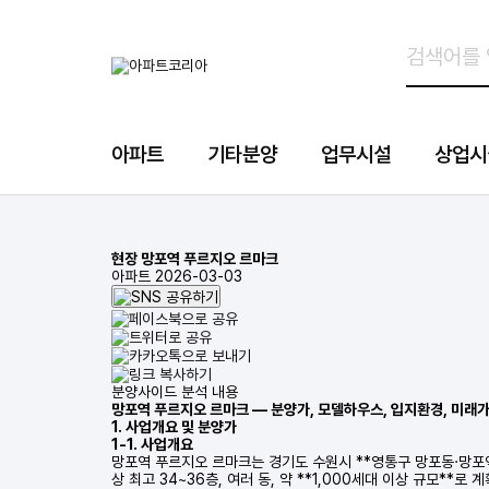
아파트
기타분양
업무시설
상업시
현장
망포역 푸르지오 르마크
아파트
2026-03-03
분양사이드 분석 내용
망포역 푸르지오 르마크 — 분양가, 모델하우스, 입지환경, 미래
1. 사업개요 및 분양가
1-1. 사업개요
망포역 푸르지오 르마크는 경기도 수원시 **영통구 망포동·망포역 
상 최고 34~36층, 여러 동, 약 **1,000세대 이상 규모