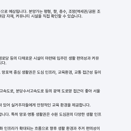
으로 예상됩니다. 분양가는 평형, 향, 층수, 조망(역세권/공원 조
마감 자재, 커뮤니티 시설을 직접 확인할 수 있습니다.
 경로당 등의 다채로운 시설이 마련돼 입주민 생활 편의성과 커뮤
니다.
 망포역 중심 생활권은 도심 인프라, 교육환경, 교통 접근성 등이
부고속도로, 분당수서고속도로 등의 광역 도로망 접근이 좋아 서울
춰져 있어 실거주자들에게 안정적인 교육 환경을 제공합니다.
합니다. 특히 망포·영통 생활권은 수원 도심권의 다양한 생활 인프
문화 인프라가 확대되는 흐름으로 향후 생활 환경과 주거 편의성이