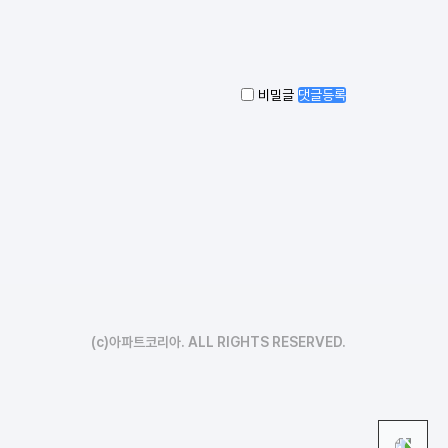
비밀글
댓글등록
(c)아파트코리아. ALL RIGHTS RESERVED.