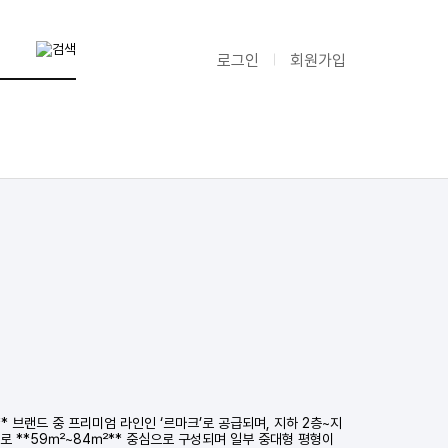
로그인
회원가입
* 브랜드 중 프리미엄 라인인 ‘르마크’로 공급되며, 지하 2층~지
 주로 **59㎡~84㎡** 중심으로 구성되며 일부 중대형 평형이