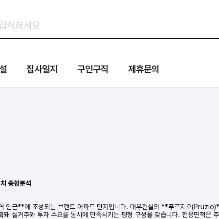
설
집사일지
구인구직
제휴문의
가치 종합분석
인근**에 조성되는 브랜드 아파트 단지입니다. 대우건설의 **푸르지오(Pruzio)*
**로 계획돼 실거주와 투자 수요를 동시에 만족시키는 평형 구성을 갖습니다. 전용면적은