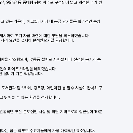
, 99㎡ 등 중대형 평형 위주로 구성되어 넓고 쾌적한 주거 환
하고 있는 가운데, 에코델타시티 내 공급 단지들은 합리적인 분양
 제시하여 초기 자금 마련에 대한 부담을 최소화했습니다.
과 자격 요건을 철저히 분석받으시길 권장합니다.
적함을 강조했으며, 맞통풍 설계로 사계절 내내 신선한 공기가 순
개개인의 라이프스타일을 배려했습니다.
단 설비가 기본 적용됩니다.
내 도서관과 맘스카페, 경로당, 어린이집 등 필수 시설이 완벽히 구
고 뛰어놀 수 있는 환경을 선사합니다.
 완공되면 부산 본도심인 사상 및 하단 지역으로의 접근성이 10분
능하다는 점은 학부모 수요자들에게 가장 매력적인 요소입니다.