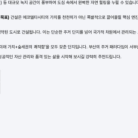
) 등 대규모 녹지 공간이 풍부하여 도심 속에서 완벽한 자연 힐링을 누릴 수 있습니
 목표)
건설은 에코델타시티의 가치를 천천히가 아닌 폭발적으로 끌어올릴 핵심 엔진입
집약된 도시로 건설됩니다. 이는 단순한 주거 단지를 넘어 국가적 차원에서 관리되는
래 가치+숲세권의 쾌적함'을 모두 갖춘 단지입니다. 부산의 주거 패러다임이 서부
공적인 자산 관리와 품격 있는 삶을 시작해 보시길 강력히 추천드립니다.