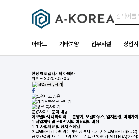
아파트
기타분양
업무시설
상업시
현장
에코델타시티 아테라
아파트
2026-03-05
분양사이드 분석 내용
에코델타시티 아테라 — 분양가, 모델하우스, 입지환경, 미래가치
1. 사업개요 및 스마트시티 아테라의 비전
1-1. 사업개요 및 단지 스케일
에코델타시티 아테라는 부산광역시 강서구 에코델타시티(EDC) 
금호건설의 새로운 프리미엄 브랜드인 '아테라(ARTERA)'가 적용되어