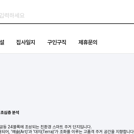
설
집사일지
구인구직
제휴문의
 초심층 분석
공동 24블록에 조성되는 친환경 스마트 주거 단지입니다.
, '예술(Art)'과 '대지(Terra)'가 조화를 이루는 고품격 주거 공간을 지향합니다