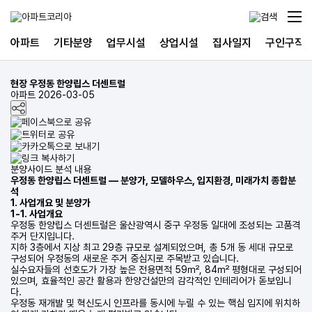
아파트
기타분양
업무시설
상업시설
집사일지
구인구직
현장
우정동 한양립스 더센트럴
아파트
2026-03-05
분양사이드 분석 내용
우정동 한양립스 더센트럴 — 분양가, 모델하우스, 입지환경, 미래가치 종합분
석
1. 사업개요 및 분양가
1-1. 사업개요
우정동 한양립스 더센트럴은 울산광역시 중구 우정동 일대에 조성되는 고품격
주거 단지입니다.
지하 3층에서 지상 최고 29층 규모로 설계되었으며, 총 5개 동 세대 규모로
구성되어 우정동의 새로운 주거 중심지로 주목받고 있습니다.
실수요자들의 선호도가 가장 높은 전용면적 59㎡, 84㎡ 평형대로 구성되어
있으며, 효율적인 공간 활용과 한양건설만의 감각적인 인테리어가 돋보입니
다.
우정동 재개발 및 혁신도시 인프라를 동시에 누릴 수 있는 핵심 입지에 위치하