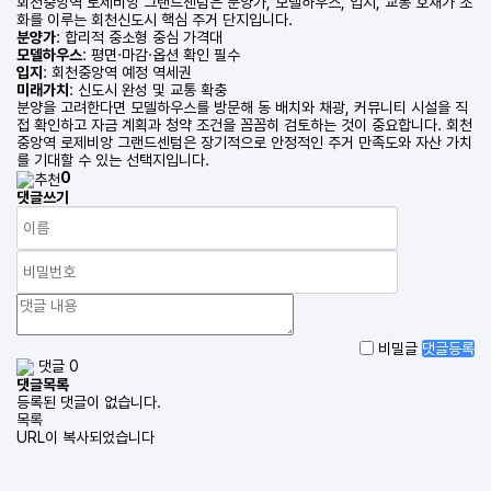
회천중앙역 로제비앙 그랜드센텀은 분양가, 모델하우스, 입지, 교통 호재가 조
화를 이루는 회천신도시 핵심 주거 단지입니다.
분양가
: 합리적 중소형 중심 가격대
모델하우스
: 평면·마감·옵션 확인 필수
입지
: 회천중앙역 예정 역세권
미래가치
: 신도시 완성 및 교통 확충
분양을 고려한다면 모델하우스를 방문해 동 배치와 채광, 커뮤니티 시설을 직
접 확인하고 자금 계획과 청약 조건을 꼼꼼히 검토하는 것이 중요합니다. 회천
중앙역 로제비앙 그랜드센텀은 장기적으로 안정적인 주거 만족도와 자산 가치
를 기대할 수 있는 선택지입니다.
0
댓글쓰기
비밀글
댓글등록
댓글 0
댓글목록
등록된 댓글이 없습니다.
목록
URL이 복사되었습니다