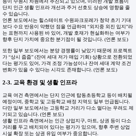
등이 수원시 차원에서 추진되고 있으며, 이러한 개발 흐름이
단지 인근 생활 인프라 개선과 주거 선호도 상승에 영향을 줄
수 있습니다.
언론 보도에서는 힐스테이트 수원파크포레가 청약 초기 기대
보다 수요 반응이 약했던 점을 언급하며 “외지중 외진 입지”라
는 표현까지 사용된 바 있어, 개발 호재가 현실화하는 여부가
향후 단지 가치에 중요한 분기점이 될 것입니다. (언론 보도)
또한 일부 보도에서는 분양 경쟁률이 낮았기 때문에 프로젝트
가 “상시 줍줍” (잔여 세대 저가 매입 기회) 상황으로 전환되었
다는 평가도 있어, 가격 조정 가능성이나 잔여 세대 계약 조건
변화가 있을 수 있다는 시각도 존재합니다. (언론 보도)
2-3. 교육 환경 및 생활 인프라
교육 여건 측면에서는 단지 인근에 탑동초등학교 등이 배치될
예정이며, 중학교 및 고등학교 배정 지역도 일부 언급됩니다.
다만 일부 보도에서는 고등학교 거리가 다소 멀다는 우려도 제
기되고 있습니다. (언론 보도)
생활 인프라 측면에서는 인근 상업지구, 마트, 상권 등이 다소
거리를 두고 배치되어 있다는 평가가 있으며, 향후 주변 상업
시설 확장 또는 상권 유입 여부가 중요합니다.