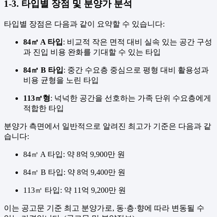
1-3. 타입별 장점 및 분양가 분석
타입별 장점은 다음과 같이 요약할 수 있습니다:
84㎡ A 타입
: 비교적 작은 면적 대비 실속 있는 공간 구성
과 진입 비용 완화를 기대할 수 있는 타입
84㎡ B 타입
: 중간 수요층 중심으로 평형 대비 활용성과
비용 균형을 노린 타입
113㎡형
: 넉넉한 공간을 선호하는 가족 단위 수요층에게
적합한 타입
분양가 측면에서 일반적으로 알려진 최고가 기준은 다음과 같
습니다:
84㎡ A 타입: 약 8억 9,900만 원
84㎡ B 타입: 약 8억 9,400만 원
113㎡ 타입: 약 11억 9,200만 원
이는 공고문 기준 최고 분양가로, 동·층·향에 따라 변동될 수