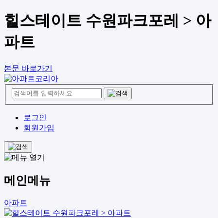
힐스테이트 수원파크포레 > 아
파트
본문 바로가기
로그인
회원가입
메인메뉴
아파트