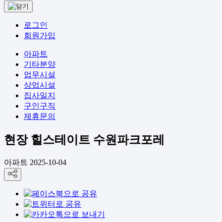
로그인
회원가입
아파트
기타분양
업무시설
상업시설
집사일지
구인구직
제휴문의
현장
힐스테이트 수원파크포레
아파트
2025-10-04