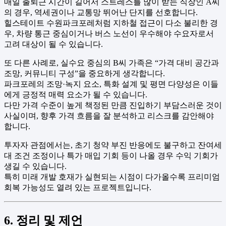
매일 출퇴근 시간이 길어서 스트레스를 많이 받는 직장인 A씨
의 경우, 역세권이나 교통망 뛰어난 단지를 선호합니다.
힐스테이트 수원파크포레처럼 지하철 접근이 다소 불리한 경
우, 차량 통근 중심이거나 버스 노선이 우수해야 수요자로서
고려 대상이 될 수 있습니다.
또 다른 사례로, 실수요 중심의 B씨 가족은 “가격 대비 공간과
조망, 커뮤니티 구성”을 중요하게 생각합니다.
파크포레의 조망·녹지 요소, 특화 설계 및 평면 다양성은 이들
에게 긍정적 매력 요소가 될 수 있습니다.
다만 가격 수준이 높게 책정된 만큼 진입하기 부담스러운 것이
사실이며, 향후 가격 흐름을 잘 분석하고 리스크를 감안해야
합니다.
투자자 관점에서는, 초기 청약 부진 반응에도 불구하고 잔여세
대 조건 조정이나 특가 매입 기회 등이 나올 경우 수익 기회가
생길 수 있습니다.
특히 미래 개발 호재가 실현되는 시점이 다가올수록 프리미엄
회복 가능성도 열려 있는 프로젝트입니다.
6. 정리 및 제언