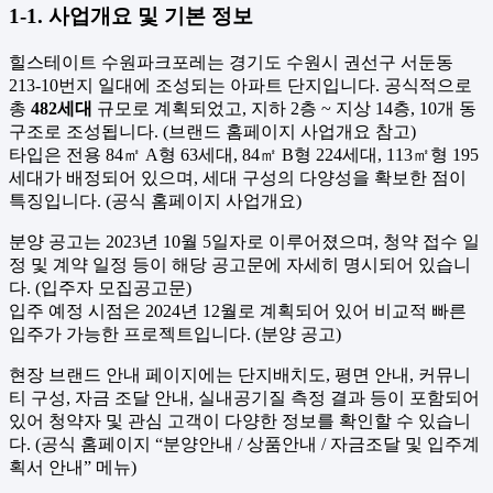
1-1. 사업개요 및 기본 정보
힐스테이트 수원파크포레는 경기도 수원시 권선구 서둔동
213-10번지 일대에 조성되는 아파트 단지입니다. 공식적으로
총
482세대
규모로 계획되었고, 지하 2층 ~ 지상 14층, 10개 동
구조로 조성됩니다. (브랜드 홈페이지 사업개요 참고)
타입은 전용 84㎡ A형 63세대, 84㎡ B형 224세대, 113㎡형 195
세대가 배정되어 있으며, 세대 구성의 다양성을 확보한 점이
특징입니다. (공식 홈페이지 사업개요)
분양 공고는 2023년 10월 5일자로 이루어졌으며, 청약 접수 일
정 및 계약 일정 등이 해당 공고문에 자세히 명시되어 있습니
다. (입주자 모집공고문)
입주 예정 시점은 2024년 12월로 계획되어 있어 비교적 빠른
입주가 가능한 프로젝트입니다. (분양 공고)
현장 브랜드 안내 페이지에는 단지배치도, 평면 안내, 커뮤니
티 구성, 자금 조달 안내, 실내공기질 측정 결과 등이 포함되어
있어 청약자 및 관심 고객이 다양한 정보를 확인할 수 있습니
다. (공식 홈페이지 “분양안내 / 상품안내 / 자금조달 및 입주계
획서 안내” 메뉴)