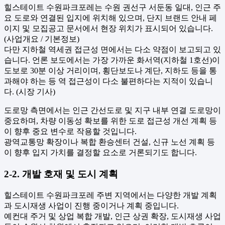
힐스테이트 수원파크포레는 수원 권선구 서둔동 일대, 인근 주
요 도로와 연결된 입지에 위치해 있으며, 단지 브랜드 안내 페
이지 및 모집공고 문서에서 현장 위치가 표시되어 있습니다.
(사업개요 / 기본정보)
다만 지하철 역세권 접근성 면에서는 다소 약점이 보고되고 있
습니다. 언론 보도에서는 가장 가까운 화서역(지하철 1호선)이
도보로 30분 이상 거리이며, 횡단보도나 계단, 지하도 등을 통
과해야 하는 등 역 접근성이 다소 불편하다는 지적이 있습니
다. (시장 기사)
도로망 측면에서는 인근 간선도로 및 지구 내부 연결 도로망이
중요하며, 차량 이동성 확보를 위한 도로 접근성 개선 계획 등
이 향후 중요 변수로 작용할 것입니다.
광역교통망 확장이나 복합 환승센터 건설, 신규 노선 계획 등
이 향후 입지 가치를 결정할 요소로 거론되기도 합니다.
2-2. 개발 호재 및 도시 계획
힐스테이트 수원파크포레 주변 지역에서는 다양한 개발 계획
과 도시재생 사업이 진행 중이거나 계획 중입니다.
예컨대 주거 및 상업 복합 개발, 인근 상권 확장, 도시재생 사업