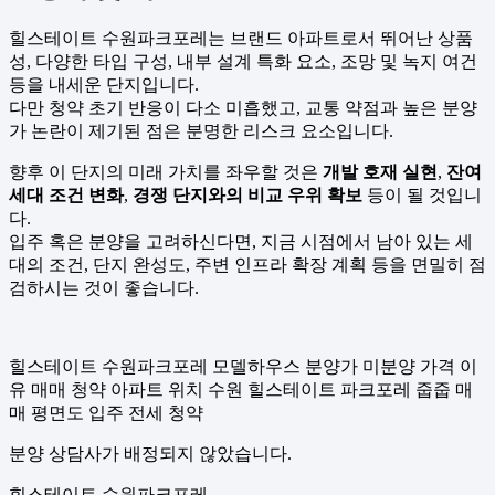
힐스테이트 수원파크포레는 브랜드 아파트로서 뛰어난 상품
성, 다양한 타입 구성, 내부 설계 특화 요소, 조망 및 녹지 여건
등을 내세운 단지입니다.
다만 청약 초기 반응이 다소 미흡했고, 교통 약점과 높은 분양
가 논란이 제기된 점은 분명한 리스크 요소입니다.
향후 이 단지의 미래 가치를 좌우할 것은
개발 호재 실현
,
잔여
세대 조건 변화
,
경쟁 단지와의 비교 우위 확보
등이 될 것입니
다.
입주 혹은 분양을 고려하신다면, 지금 시점에서 남아 있는 세
대의 조건, 단지 완성도, 주변 인프라 확장 계획 등을 면밀히 점
검하시는 것이 좋습니다.
힐스테이트 수원파크포레 모델하우스 분양가 미분양 가격 이
유 매매 청약 아파트 위치 수원 힐스테이트 파크포레 줍줍 매
매 평면도 입주 전세 청약
분양 상담사가 배정되지 않았습니다.
힐스테이트 수원파크포레