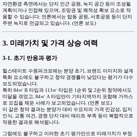
자연환경 측면에서는 단지 인근 공원, 녹지 공간 등이 조성될
계획이거나 인접해 있으며, 조망권 및 쾌적성 확보 요소로 작
용할 수 있습니다. 언론에서는 탑동 공원, 서호공원 등이 단지
주변 녹지로 언급되고 있습니다. (언론 보도)
3. 미래가치 및 가격 상승 여력
3-1. 초기 반응과 평가
힐스테이트 수원파크포레는 분양 초기, 브랜드 이미지와 설계
특화 요소에도 불구하고 청약 경쟁률이 낮았다는 평가가 다수
보도되었습니다.
특히 84㎡ B 타입과 113㎡ 타입은 1순위 및 2순위 청약에서도
미달을 겪었고, 84㎡ A 타입만이 기타지역까지 포함해 가까스
로 모집을 채운 사례가 보고되었습니다. (언론 보도)
이 같은 청약 결과는 분양가 대비 수요자의 가격 민감성, 입지
인식, 교통 여건, 경쟁 단지 대비 매리트 부족 등이 복합적으로
작용한 결과로 해석됩니다.
그럼에도 불구하고 이러한 초기 평가만으로 미래가치가 부정