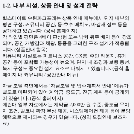
1-2. 내부 시설, 상품 안내 및 설계 전략
힐스테이트 수원파크포레는 상품 안내 메뉴에서 단지 내부의
평면 구성, 커뮤니티 공간, 동·호수 배치도, 마감재 정보 등을
공개하고 있습니다. (공식 홈페이지)
각 타입별 평면은 4베이 판상형 또는 남향 위주 배치 등이 강조
되며, 공간 개방감과 채광, 통풍을 고려한 구조 설계가 적용됩
니다. (상품안내 항목)
커뮤니티 시설로는 피트니스 공간, GX룸, 주민 라운지, 휴게
공간 등이 포함될 가능성이 높으며, 단지 내 조경과 보행 동선,
녹지 구성도 중요한 설계 요소로 다뤄지고 있습니다. (공식 홈
페이지 내 커뮤니티 / 공간안내 메뉴)
자금 조달 측면에서는 ‘자금조달 및 입주계획서 안내’ 메뉴가
별도로 마련되어 있어 계약금, 중도금, 잔금 계획 등이 공개되
어 있습니다. (공식 홈페이지)
예컨대 일부 자료에서는 계약금 2,000만 원 수준, 중도금 무이
자 조건, 발코니 확장 무상 제공, 시스템에어컨 제공 등이 분양
혜택으로 제시되는 경우가 있습니다. (청약 모집안내 보조자
료)