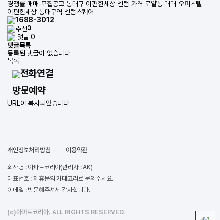
경쟁률 매매 모집공고 동대구 이편한세상 센텀 가격 로얄동 매매 오피스텔
이편한세상 동대구역 센텀스퀘어
1688-3012
0
댓글 0
댓글목록
등록된 댓글이 없습니다.
목록
전화연결
방문예약
URL이 복사되었습니다
개인정보처리방침
이용약관
회사명 : 아파트코리아(관리자 : AK)
대표번호 : 제휴문의 카테고리로 문의주세요.
이메일 : 방문해주셔서 감사합니다.
(c)아파트코리아. ALL RIGHTS RESERVED.