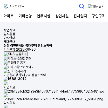
아파트
기타분양
업무시설
상업시설
집사일지
구인구직
사업개요
입지환경
단지안내
세대안내
현장
이편한세상 동대구역 센텀스퀘어
기타분양
2025-09-20
이편한세상 동대구역 센텀스퀘어
1688-3012
사업개요
입지환경